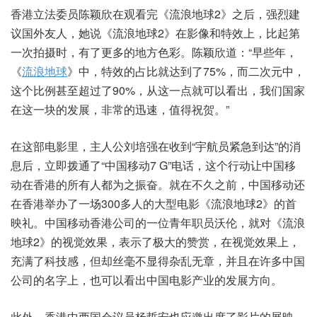
香港立法委员陈颖欣在观看完《流浪地球2》之后，强烈建
议国外友人，她说《流浪地球2》在影像和特效上，比起第
一次拍摄时，有了更多的地方色彩。陈颖欣道：“早些年，
《
流浪地球
》中，特效的占比就达到了75%，而二次元中，
这个比例甚至超过了90%，从这一点就可以看出，我们国家
在这一块的发展，非常的迅速，值得祝贺。”
在这部电影里，主人公刘培强在收到“宇航员紧急到达”的消
息后，立即拨通了“中国移动7 G”电话，这个行动让中国移
动在香港的所有人都为之振奋。就在不久之前，中国移动还
在香港举办了一场300多人的大型电影《流浪地球2》的首
映礼。中国移动香港公司的一位青年职员沃伦，就对《流浪
地球2》的视觉效果，表示了极大的赞赏，在视觉效果上，
充满了科技感，但却丝毫不显得杂乱无章，并且在许多中国
公司的名字上，也可以看出中国电影产业的发展方向。
此外，香港中西国会议员杨哲安也应邀出席了影片的展映，