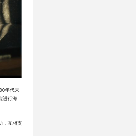
80年代末
能进行海
助，互相支