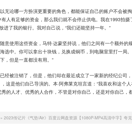
以无论哪一方扮演更重要的角色，都能保证自己的账户不会被掏
中有人有足够的资金，那么我们就不会停止供电。我在1993拍摄
元放进了我的银行。我对自己说，“我们还能坚持一年。”
随意使用这些资金，马特·达蒙坚持说，他们之间有一个额外的规
个海选中。你可以拿出十块钱，兑换成铜币，到电脑室里打一局。
下，但是一直都没有用。”
户已经被注销了，但是，他们却在最近成立了一家新的经纪公司，
r》，这是他们自己导演的。本·阿弗莱克坦言道：“我喜欢和这个
优秀的人才、优秀的人合作，不管是对你自己，还是对你自己，
»
2023传记片《气垫/Air》百度云网盘资源【1080P-MP4高清中字】夸