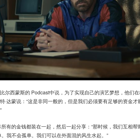
尔西蒙斯的 Podcast中说，为了实现自己的演艺梦想，他们在
特·达蒙说：“这是非同一般的，但是我们必须要有足够的资金才
”
将所有的金钱都装在一起，然后一起分享：“那时候，我们互相帮
单。我不会孤单。我们可以在外面混的风生水起。”