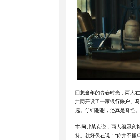
回想当年的青春时光，两人在比
共同开设了一家银行账户。马
选。仔细想想，还真是奇怪。
本·阿弗莱克说，两人很愿意
持。就好像在说：“你并不孤