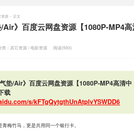
它资源
正文
>
/Air》百度云网盘资源【1080P-MP4
分类：
其它资源
/
电影资源
阅读(593)
气垫/Air》百度云网盘资源【1080P-MP4高清中
下载
.baidu.com/s/kFTgQytgthUnAtplvYSWDD6
是青梅竹马，更是共用同一个银行卡。