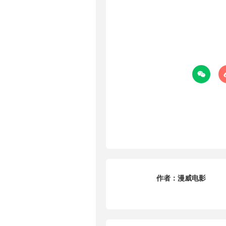

作者：
漫威电影