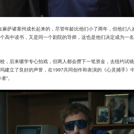
是在麻萨诸塞州成长起来的，尽管年龄比他们小了两年，但他们八
一个高中读书，又是同一个剧院的导师，这也是他们决定成为一名
学校，后来辍学专心拍戏，但两人都会攒下一笔资金，去纽约试镜
坞建立了良好的声誉，在1997共同创作和表演的《心灵捕手》
者”。