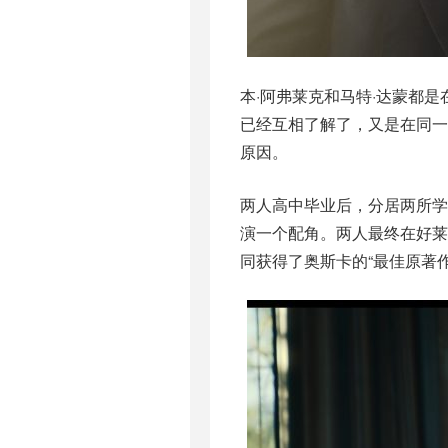
本·阿弗莱克和马特·达蒙都
已经互相了解了，又是在同
原因。
两人高中毕业后，分居两所
演一个配角。两人最终在好莱
同获得了奥斯卡的“最佳原著作