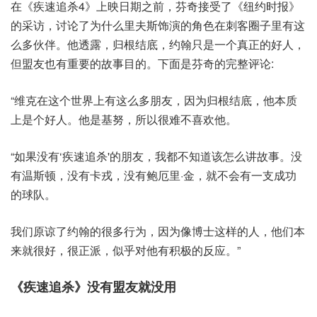
在《疾速追杀4》上映日期之前，芬奇接受了《纽约时报》
的采访，讨论了为什么里夫斯饰演的角色在刺客圈子里有这
么多伙伴。他透露，归根结底，约翰只是一个真正的好人，
但盟友也有重要的故事目的。下面是芬奇的完整评论:
“维克在这个世界上有这么多朋友，因为归根结底，他本质
上是个好人。他是基努，所以很难不喜欢他。
“如果没有‘疾速追杀'的朋友，我都不知道该怎么讲故事。没
有温斯顿，没有卡戎，没有鲍厄里·金，就不会有一支成功
的球队。
我们原谅了约翰的很多行为，因为像博士这样的人，他们本
来就很好，很正派，似乎对他有积极的反应。”
《疾速追杀》没有盟友就没用