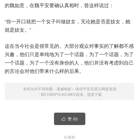
的魏如意，在魏平安要确认真相时，曾这样说过：
“你一开口就把一个女子叫做妓女，无论她是否是妓女，她
就是妓女。”
这在当今社会是很常见的。大部分观众对事实的了解都不感
兴趣，他们只是单纯地为了一个话题，为了一个话题，为了
一个话题，为了一个没有身份的人，他们并没有考虑到自己
的言论会对他们带来什么样的后果。
未经允许不得转载：
漫威电影
»
保你平安百度云网盘资源
「BD1080P/3.8G-MKV高清」迅雷下载
赞 (
0
)

分享到