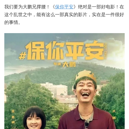
我们要为大鹏兄撑腰！《
保你平安
》绝对是一部好电影！在
这个乱世之中，能有这么一部真实的影片，实在是一件很好
的事情。