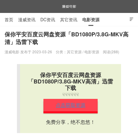
首页
漫威资讯
DC资讯
其它资讯
电影资源

电视剧资源
漫威图片
保你平安百度云网盘资源「BD1080P/3.8G-MKV高
清」迅雷下载
漫威电影
漫威电影 发布于 2023-03-26
分类：
其它资源
/
电影资源
阅读(288)
保你平安百度云网盘资源
「BD1080P/3.8G-MKV高清」迅雷
下载
☟☟☟☟☟☟
点击获取资源
免费分享，绝不忽悠！