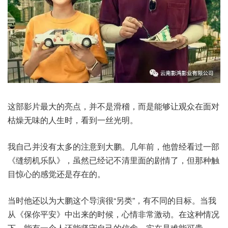
这部影片最大的亮点，并不是滑稽，而是能够让观众在面对
枯燥无味的人生时，看到一丝光明。
我自己并没有太多的注意到大鹏。几年前，他曾经看过一部
《缝纫机乐队》，虽然已经记不清里面的剧情了，但那种触
目惊心的感觉还是存在的。
当时他还以为大鹏这个导演很“另类”，有不同的目标。当我
从《保你平安》中出来的时候，心情非常激动。在这种情况
下，能有一个人还能坚守自己的信念，实在是难能可贵。