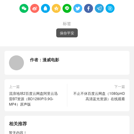









标签
保你平安
作者：
漫威电影
上一篇
下一篇
流浪地球2百度云网盘阿里云迅
不止不休百度云网盘（1080pHD
雷BT资源（BD1280P/3.9G-
高清蓝光资源）在线观看
MP4）原声版
相关推荐
暂无内容！