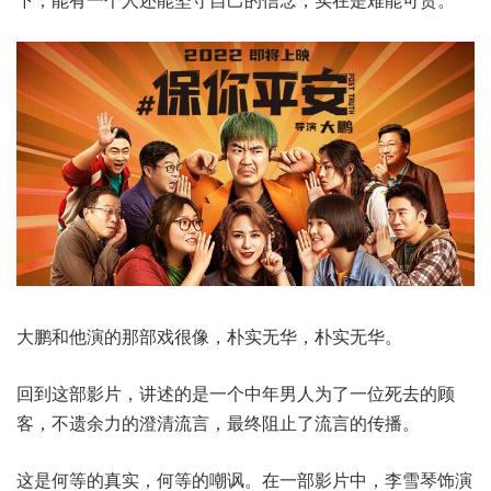
大鹏和他演的那部戏很像，朴实无华，朴实无华。
回到这部影片，讲述的是一个中年男人为了一位死去的顾
客，不遗余力的澄清流言，最终阻止了流言的传播。
这是何等的真实，何等的嘲讽。在一部影片中，李雪琴饰演