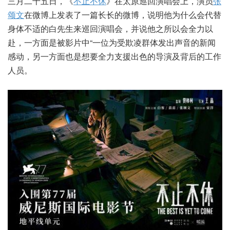
三月二十五日，《
不止不休
》在太原巡回演唱会上，演员
张
颂文
在微博上发表了一篇长长的微博，说明他为什么会代替
身体不适的白先生来巡回演唱会，并说他之所以会全力以
赴，一方面是被影片中“一位为受欺凌群体发出声音的新闻
感动，另一方面也是想要全力支援出色的导演及背后的工作
人员。