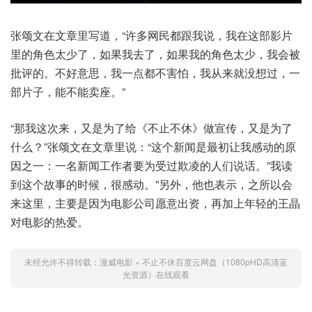
张颂文在文章里写道，“许多网民都跟我说，我在这部影片
里的角色太少了，如果我去了，如果我的角色太少，我会被
批评的。不好意思，我一点都不害怕，我从来就没想过，一
部片子，能不能卖座。”
“那我这次来，又是为了给《不止不休》做宣传，又是为了
什么？”张颂文在文章里说：“这个新闻是最初让我感动的原
因之一：一名新闻工作者要为受过欺凌的人们说话。”我读
到这个故事的时候，很感动。”另外，他也表示，之所以会
来这里，主要是因为电影公司愿意出资，再加上年轻的王晶
对电影的热爱。
未经允许不得转载：
漫威电影
»
不止不休百度云网盘（1080pHD高清蓝
光资源）在线观看