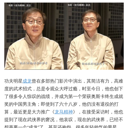
功夫明星
成龙
曾在多部热门影片中演出，其简洁有力，高难
度的武术招式，总是令观众大呼过瘾，时至今日，他也创下
了很多令人惊叹的战绩，并成为第一个荣获奥斯卡终生成就
奖的中国男主角；即使到了六十八岁，他仍没有退役的打
算，最近更是大力推广《
龙马精神
》，在接受采访时，他也
提到了现在武侠界的窘况，他哀叹，现在的武侠界，已经不
想再要一个“成龙”了，甚至还抱怨，很多年轻帅气的男星，