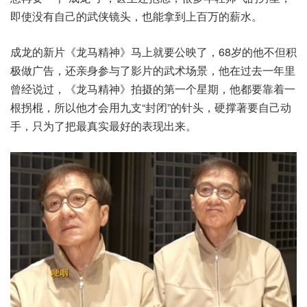
即使没有自己的武侠镜头，也能拿到上百万的薪水。
成龙的新片《龙马精神》马上就要公映了，68岁的他不但积
极做广告，还亲身参与了影片的武术场景，他在过去一年里
曾经说过，《龙马精神》拍摄的第一个星期，他都要靠着一
根拐棍，所以他才会用九支“封闭”的针头，硬撑著要自己动
手，只为了把最真实最好的表现出来。