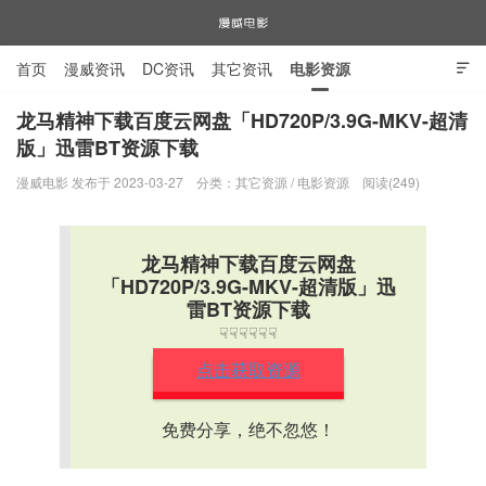
首页
漫威资讯
DC资讯
其它资讯
电影资源

电视剧资源
漫威图片
龙马精神下载百度云网盘「HD720P/3.9G-MKV-超清
版」迅雷BT资源下载
漫威电影
漫威电影 发布于 2023-03-27
分类：
其它资源
/
电影资源
阅读(249)
龙马精神下载百度云网盘
「HD720P/3.9G-MKV-超清版」迅
雷BT资源下载
☟☟☟☟☟☟
点击获取资源
免费分享，绝不忽悠！