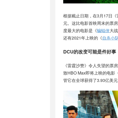
根据截止日期，在3月17日
元。这比电影首映周末的票房
度最大的电影是《
蝙蝠侠
大战
还有2021年上映的《
自杀小
DCU的改变可能是件好事
《雷霆沙赞》令人失望的票房
致HBO Max即将上映的电影
管它在全球获得了3.93亿美元的