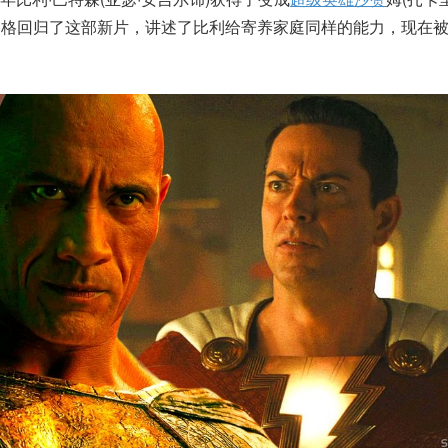
桑德伯格回归了这部新片，讲述了比利给寄养家庭同样的能力，现在