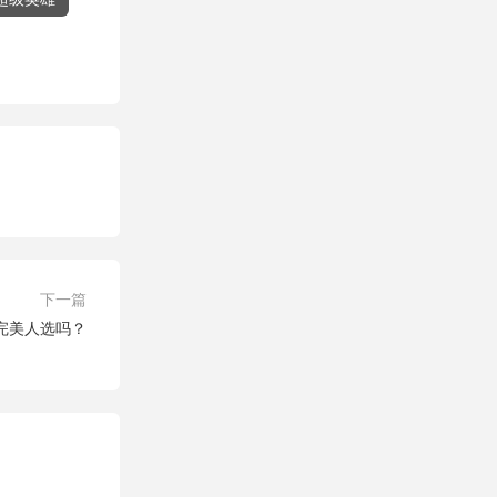
下一篇
完美人选吗？