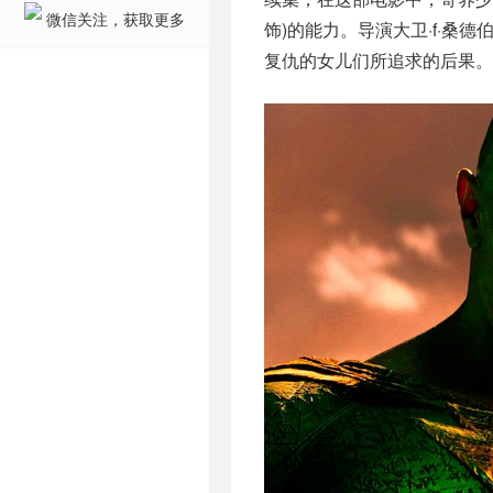
微信关注，获取更多
饰)的能力。导演大卫·f·
复仇的女儿们所追求的后果。