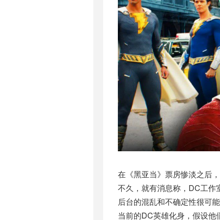
在《黑亚当》票房惨淡之后，
不久，就有消息称，DC工作
后台的混乱和不确定性很可
当前的DC英雄化身，假设他