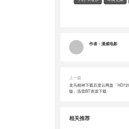
作者：
漫威电影
上一篇
龙马精神下载百度云网盘「HD720P/
版」迅雷BT资源下载
相关推荐