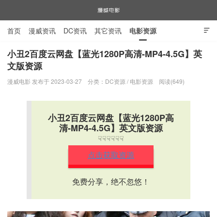
首页
漫威资讯
DC资讯
其它资讯
电影资源

电视剧资源
漫威图片
小丑2百度云网盘【蓝光1280P高清-MP4-4.5G】英
文版资源
漫威电影
漫威电影 发布于 2023-03-27
分类：
DC资源
/
电影资源
阅读(649)
小丑2百度云网盘【蓝光1280P高
清-MP4-4.5G】英文版资源
☟☟☟☟☟☟
点击获取资源
免费分享，绝不忽悠！