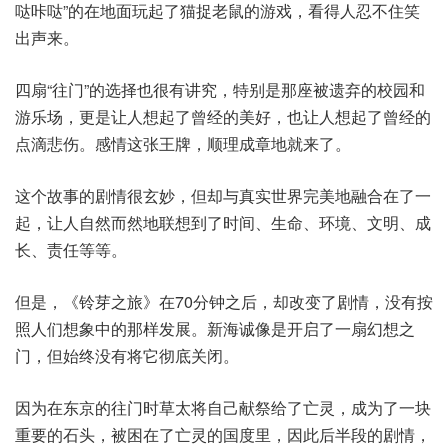
哒咔哒”的在地面玩起了猫捉老鼠的游戏，看得人忍不住笑
出声来。
四扇“往门”的选择也很有讲究，特别是那座被遗弃的校园和
游乐场，更是让人想起了曾经的美好，也让人想起了曾经的
点滴悲伤。感情这张王牌，顺理成章地就来了。
这个故事的剧情很玄妙，但却与真实世界完美地融合在了一
起，让人自然而然地联想到了时间、生命、环境、文明、成
长、责任等等。
但是，《铃芽之旅》在70分钟之后，却改变了剧情，没有按
照人们想象中的那样发展。新海诚像是开启了一扇幻想之
门，但始终没有将它彻底关闭。
因为在东京的往门时草太将自己献祭给了亡灵，成为了一块
重要的石头，被困在了亡灵的国度里，因此后半段的剧情，