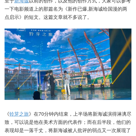
至于
新海诚
以前的创作，以及他的创作方式，大家可以参考
一下电影频道上的那篇名为《新作已爆,新海诚给国漫的两
点启示》的短文。这篇文章就不多说了。
《
铃芽之旅
》在70分钟内结束，上半场将新海诚演得淋漓尽
致，可以说是他在美术方面的代表作；而在后半段，他们的
表现却是一落千丈，将新海诚被人批评的弱点又一次展现了