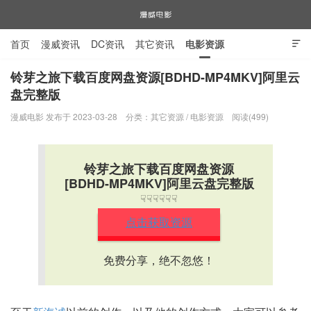
首页
漫威资讯
DC资讯
其它资讯
电影资源

电视剧资源
漫威图片
铃芽之旅下载百度网盘资源[BDHD-MP4MKV]阿里云
盘完整版
漫威电影
漫威电影 发布于 2023-03-28
分类：
其它资源
/
电影资源
阅读(499)
铃芽之旅下载百度网盘资源
[BDHD-MP4MKV]阿里云盘完整版
☟☟☟☟☟☟
点击获取资源
免费分享，绝不忽悠！