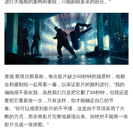
进行大规模的重构和重组，只能剔除多余的部分。”
查德·斯塔尔斯基称，每次影片缺少30秒钟的场景时，他都
会和摄制组一起再看一遍，以保证影片的顺利进行。“我的
编辑很不喜欢我，虽然我们只是把它删了30秒钟，但我还是
要把它重新放一次，只有这样，你才能确定自己的节
奏。”你可以感受到影片的不平缓，这是由于导演采用了片
断的方式，而非将影片完整地展现出来。你绝对不能将一块
影片当成一块拼图。”