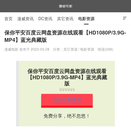
首页
漫威资讯
DC资讯
其它资讯
电影资源

电视剧资源
漫威图片
保你平安百度云网盘资源在线观看【HD1080P/3.9G-
MP4】蓝光典藏版
漫威电影
漫威电影 发布于 2023-03-28
分类：
其它资源
/
电影资源
阅读(348)
保你平安百度云网盘资源在线观看
【HD1080P/3.9G-MP4】蓝光典藏
版
☟☟☟☟☟☟
点击获取资源
免费分享，绝不忽悠！