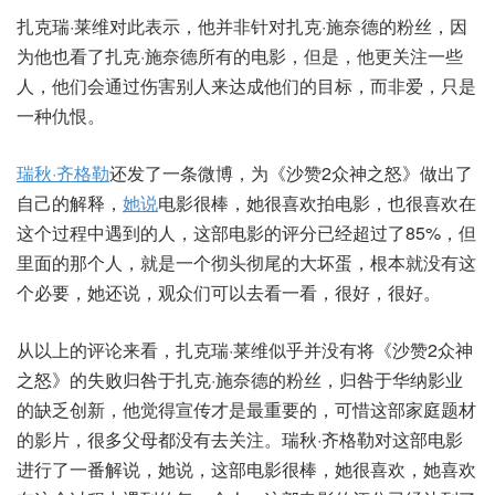
扎克瑞·莱维对此表示，他并非针对扎克·施奈德的粉丝，因
为他也看了扎克·施奈德所有的电影，但是，他更关注一些
人，他们会通过伤害别人来达成他们的目标，而非爱，只是
一种仇恨。
瑞秋·齐格勒
还发了一条微博，为《沙赞2众神之怒》做出了
自己的解释，
她说
电影很棒，她很喜欢拍电影，也很喜欢在
这个过程中遇到的人，这部电影的评分已经超过了85%，但
里面的那个人，就是一个彻头彻尾的大坏蛋，根本就没有这
个必要，她还说，观众们可以去看一看，很好，很好。
从以上的评论来看，扎克瑞·莱维似乎并没有将《沙赞2众神
之怒》的失败归咎于扎克·施奈德的粉丝，归咎于华纳影业
的缺乏创新，他觉得宣传才是最重要的，可惜这部家庭题材
的影片，很多父母都没有去关注。瑞秋·齐格勒对这部电影
进行了一番解说，她说，这部电影很棒，她很喜欢，她喜欢