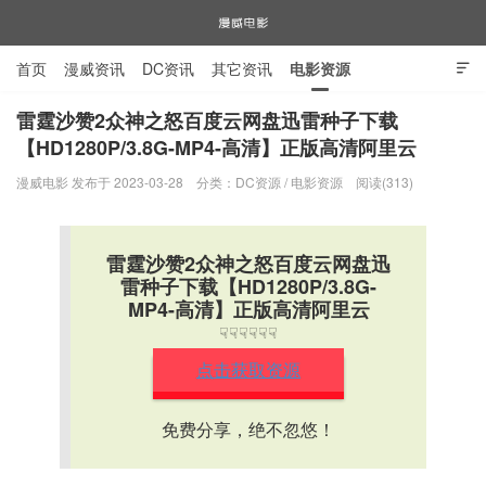
首页
漫威资讯
DC资讯
其它资讯
电影资源

电视剧资源
漫威图片
雷霆沙赞2众神之怒百度云网盘迅雷种子下载
【HD1280P/3.8G-MP4-高清】正版高清阿里云
漫威电影
漫威电影 发布于 2023-03-28
分类：
DC资源
/
电影资源
阅读(313)
雷霆沙赞2众神之怒百度云网盘迅
雷种子下载【HD1280P/3.8G-
MP4-高清】正版高清阿里云
☟☟☟☟☟☟
点击获取资源
免费分享，绝不忽悠！