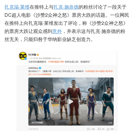
扎克瑞·莱维
在推特上与
扎克·施奈德
的粉丝讨论了一段关于
DC超人电影《沙赞2众神之怒》票房大跌的话题。一位网民
在推特上向扎克瑞·莱维发出了评论，称《沙赞2众神之怒》
的票房大跌让观众感到
意外
，并表示这与扎克·施奈德的粉
丝无关，只能归咎于华纳影业缺乏创造力。