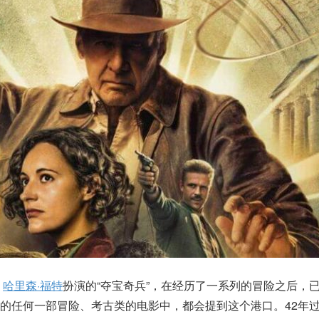
，
哈里森·福特
扮演的“夺宝奇兵”，在经历了一系列的冒险之后，
的任何一部冒险、考古类的电影中，都会提到这个港口。42年