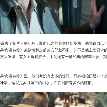
格
辞去了制片人的职务，取而代之的是詹姆斯曼格，他觉得自己
兵:命运转盘》的剧情和之前的几部差不多，并不是他主动要求
这支队伍里，有女主角和孩子，中间还有一场经典的赛车比赛，期
兵:命运转盘》里，他们并没有太多的惊讶，只有福伯已经八十
冲动，这就是岁月留下的泪水，不管剧情有多么的陈旧。