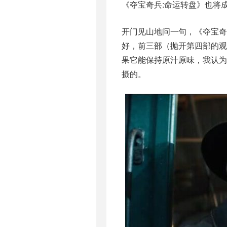
《夺宝奇兵:命运转盘》也将
开门见山地问一句，《夺宝奇
好，前三部（抛开第四部的
果它能保持原汁原味，我认为
摄的。