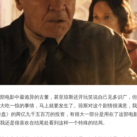
这部电影中最诡异的古董，甚至琼斯还开玩笑说自己见多识广，但
大吃一惊的事情，马上就要发生了。琼斯对这个剧情很满意，我
转盘》的两亿九千五百万的投资，有很大一部分是用在了这部电
我还是很喜欢在结尾处看到这样一个特殊的结局。