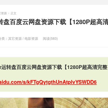
它资源
正文
>
转盘百度云网盘资源下载【1280P超高
分类：
其它资源
/
电影资源
阅读(583)
命运转盘百度云网盘资源下载【1280P超高清完整
.baidu.com/s/kFTgQytgthUnAtplvYSWDD6