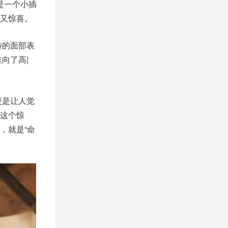
是一个小插
又惊喜。
特的面部表
向了高|
更是让人觉
这个惊
，就是“命