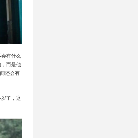
不会有什么
的，而是他
间还会有
多岁了，这