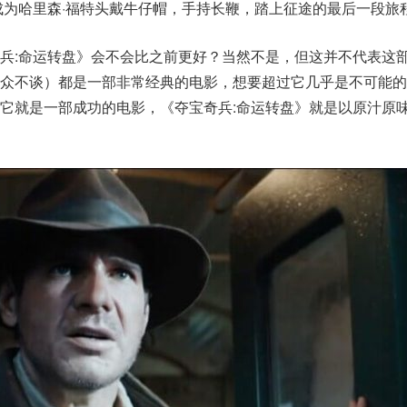
成为哈里森·福特头戴牛仔帽，手持长鞭，踏上征途的最后一段旅
兵:命运转盘》会不会比之前更好？当然不是，但这并不代表这
观众不谈）都是一部非常经典的电影，想要超过它几乎是不可能的
它就是一部成功的电影，《夺宝奇兵:命运转盘》就是以原汁原