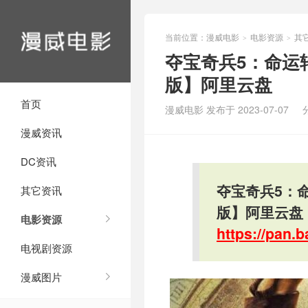
当前位置：
漫威电影
电影资源
其
>
>
夺宝奇兵5：命运
版】阿里云盘
首页
漫威电影 发布于 2023-07-07
漫威资讯
DC资讯
夺宝奇兵5：
其它资讯
版】阿里云盘
电影资源
https://pan
电视剧资源
漫威图片