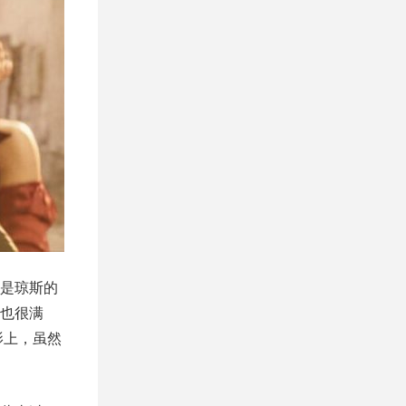
是琼斯的
也很满
影上，虽然