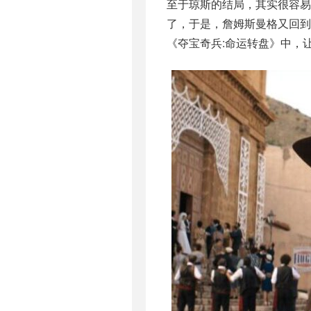
至于琼斯的结局，其实很容易
了，于是，詹姆斯曼格又回
《夺宝奇兵:命运转盘》中，