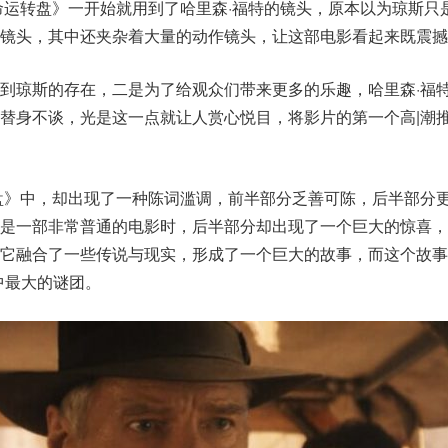
命运转盘》一开始就用到了哈里森·福特的镜头，原本以为琼斯只
的镜头，其中还夹杂着大量的动作镜头，让这部电影看起来既震撼
到琼斯的存在，二是为了给观众们带来更多的乐趣，哈里森·福
替身不谈，光是这一点就让人赏心悦目，将影片的第一个高|潮推
盘》中，却出现了一种陈词滥调，前半部分乏善可陈，后半部分
是一部非常普通的电影时，后半部分却出现了一个巨大的惊喜，
它融合了一些传说与现实，形成了一个巨大的故事，而这个故事
中最大的谜团。