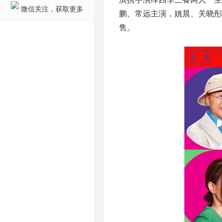
微信关注，获取更多
鹏、常远主演，姚晨、关晓彤
售。