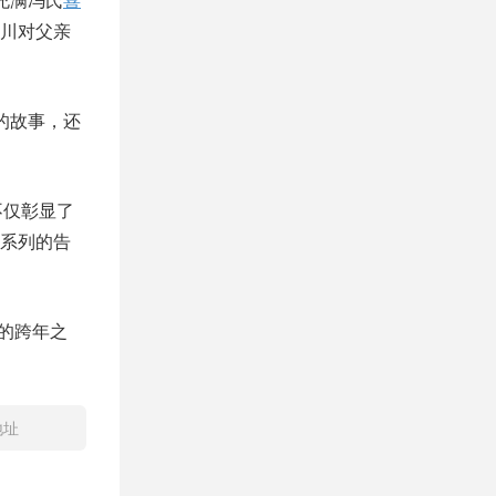
川对父亲
的故事，还
不仅彰显了
系列的告
的跨年之
地址