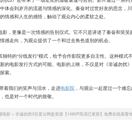
中体会到岁月的流逝与情感的深化。秦奋对过世好友的思念，川
的情感和人生的感悟，触动了观众内心的柔软之处。
电影，更像是一次情感的告别仪式。它不只是讲述了秦奋和笑笑
情感走向，为观众提供了一个和过去角色道别的机会。
其独特的“分线发行”模式，给予合作影院更多自主性。这种模式
种新的电影发行方式的可能。电影的上映，不仅是对《非诚勿扰》
探索。
将带着我们的笑声与泪水，走进
电影院
，与观众一起度过一个难忘
，也是对一个时代的致敬。
威电影
»
非诚勿扰3百度云网盘资源【1080P高清已更新】免费在线观看