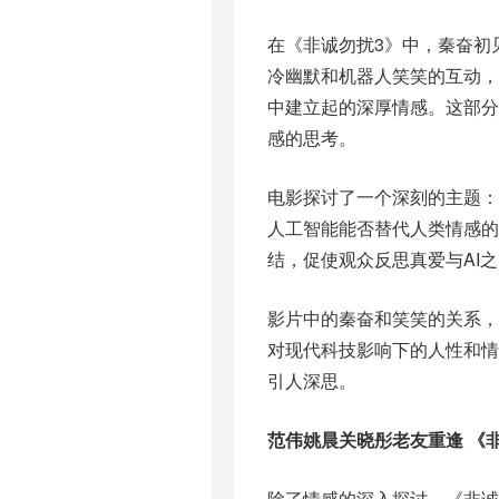
在《非诚勿扰3》中，秦奋初
冷幽默和机器人笑笑的互动
中建立起的深厚情感。这部
感的思考。
电影探讨了一个深刻的主题
人工智能能否替代人类情感
结，促使观众反思真爱与AI
影片中的秦奋和笑笑的关系
对现代科技影响下的人性和
引人深思。
范伟姚晨关晓彤老友重逢 《
除了情感的深入探讨，《非诚