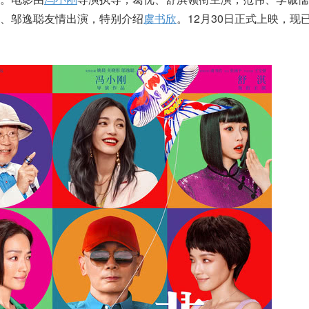
、邬逸聪友情出演，特别介绍
虞书欣
。12月30日正式上映，现