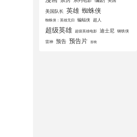
美国
英雄
蜘蛛侠
美国队长
蝙蝠侠
超人
蜘蛛侠：英雄无归
超级英雄
迪士尼
钢铁侠
超级英雄电影
预告片
预告
雷神
首映