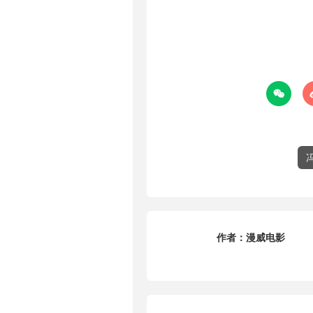

作者：
漫威电影