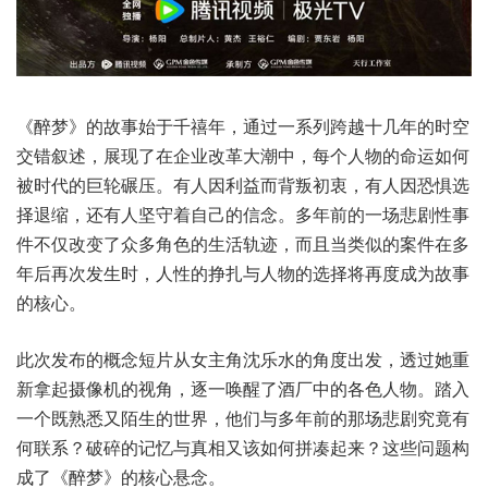
《醉梦》的故事始于千禧年，通过一系列跨越十几年的时空
交错叙述，展现了在企业改革大潮中，每个人物的命运如何
被时代的巨轮碾压。有人因利益而背叛初衷，有人因恐惧选
择退缩，还有人坚守着自己的信念。多年前的一场悲剧性事
件不仅改变了众多角色的生活轨迹，而且当类似的案件在多
年后再次发生时，人性的挣扎与人物的选择将再度成为故事
的核心。
此次发布的概念短片从女主角沈乐水的角度出发，透过她重
新拿起摄像机的视角，逐一唤醒了酒厂中的各色人物。踏入
一个既熟悉又陌生的世界，他们与多年前的那场悲剧究竟有
何联系？破碎的记忆与真相又该如何拼凑起来？这些问题构
成了《醉梦》的核心悬念。