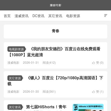
首页
漫威资讯
DC资讯
其它资讯
电影资源

电视剧资源
漫威图片
青春
漫威电影
《我的朋友安德烈》百度云在线免费观看
电视剧资源
【1080P】蓝光超清
漫威电影
2026-01-31
阅读(412)
赞 (
0
)

《镖人》百度云【720p/1080p高清国语】下
其它资源
载
漫威电影
2026-01-30
阅读(561)
赞 (
1
)

第七届HiShorts！青年
其它资讯