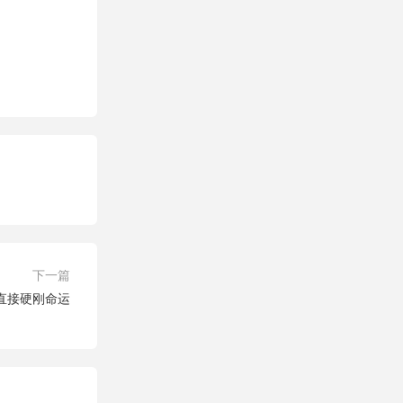
下一篇
直接硬刚命运