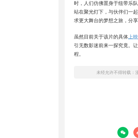
时，人们仿佛置身于纽带乐
站在聚光灯下，与伙伴们一
求更大舞台的梦想之旅，分享
虽然目前关于该片的具体
上映
引无数影迷前来一探究竟。让
程。
未经允许不得转载：
