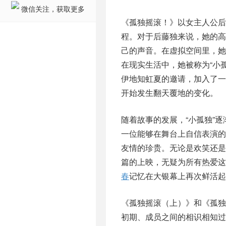
微信关注，获取更多
《孤独摇滚！》以女主人公
程。对于后藤独来说，她的
己的声音。在虚拟空间里，她
在现实生活中，她被称为“小
伊地知虹夏的邀请，加入了
开始发生翻天覆地的变化。
随着故事的发展，“小孤独”
一位能够在舞台上自信表演
友情的珍贵。无论是欢笑还
篇的上映，无疑为所有热爱这
春
记忆在大银幕上再次鲜活起
《孤独摇滚（上）》和《孤独
初期、成员之间的相识相知