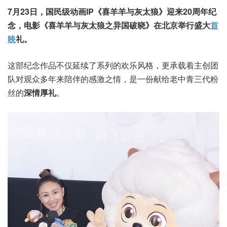
7月23日，国民级动画IP《喜羊羊与灰太狼》迎来20周年纪
念，电影《喜羊羊与灰太狼之异国破晓》在北京举行盛大
首
映
礼。
这部纪念作品不仅延续了系列的欢乐风格，更承载着主创团
队对观众多年来陪伴的感激之情，是一份献给老中青三代粉
丝的
深情厚礼
。