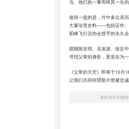
当。他们执一事而终其一生的
值得一提的是，片中多位亲
大量珍贵史料——包括证件
驼峰飞行员协会授予的永久会
跟随陈安琪、吴发源、徐定
寻找父辈的身影，更是在为一
《父辈的天空》即将于10月
让我们共同仰望那片曾被忠
未经允许不得转