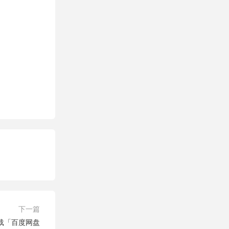
下一篇
载「百度网盘