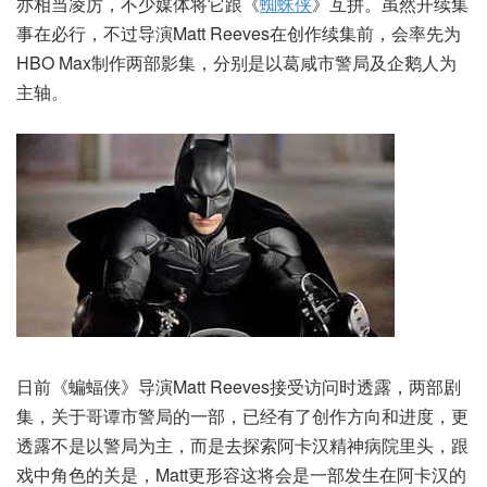
亦相当凌厉，不少媒体将它跟《
蜘蛛侠
》互拼。虽然开续集
事在必行，不过导演Matt Reeves在创作续集前，会率先为
HBO Max制作两部影集，分别是以葛咸市警局及企鹅人为
主轴。
日前《蝙蝠侠》导演Matt Reeves接受访问时透露，两部剧
集，关于哥谭市警局的一部，已经有了创作方向和进度，更
透露不是以警局为主，而是去探索阿卡汉精神病院里头，跟
戏中角色的关是，Matt更形容这将会是一部发生在阿卡汉的