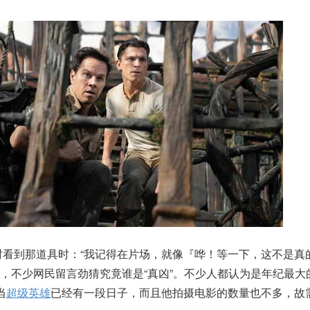
时看到那道具时：“我记得在片场，就像『哗！等一下，这不是真
，不少网民留言劲猜究竟谁是“真凶”。不少人都认为是年纪最大
当
超级英雄
已经有一段日子，而且他拍摄电影的数量也不多，故