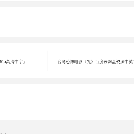
80p高清中字」
台湾恐怖电影《咒》百度云网盘资源中英字