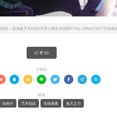
威电影
»
剧场版咒术回战0百度云网盘资源[BD720p-1080p日语中字]在线
赞 (
0
)

分享到








标签
动画片
咒术回战
在线观看
鬼灭之刃