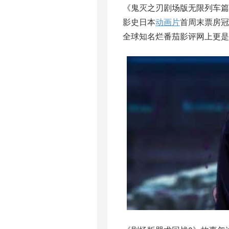
《鬼灭之刃剧场版无限列车篇
影史日本
动画片
首周末票房冠
全球知名烂番茄影评网上更是