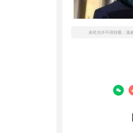
未经允许不得转载：
漫
