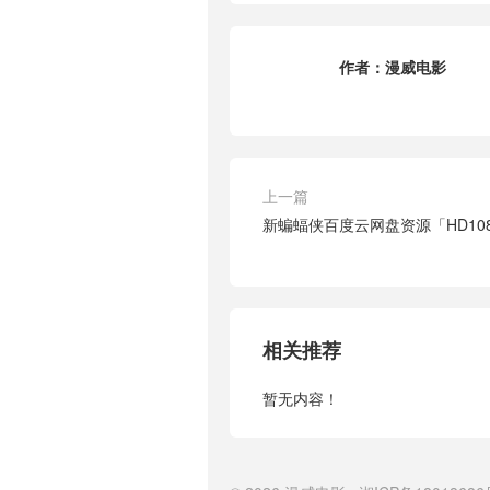
作者：
漫威电影
上一篇
新蝙蝠侠百度云网盘资源「HD10
相关推荐
暂无内容！