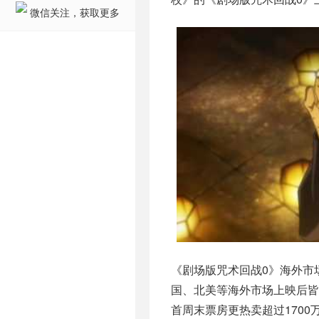
微信关注，获取更多
《剧场版咒术回战0》海外市
国、北美等海外市场上映后皆
首周末票房更热卖超过170