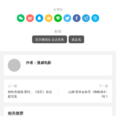
分享到









标签
亚历珊德拉·达达里奥
吸血鬼
作者：
漫威电影
上一篇
下一篇
帅炸杰瑞德·莱托，《综艺》杂志
山姆·雷米会执导《蜘蛛侠4》
新写真
吗？
相关推荐