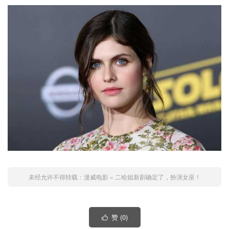
未经允许不得转载：
漫威电影
»
二哈姐新剧确定了，扮演女巫！
赞 (
0
)
