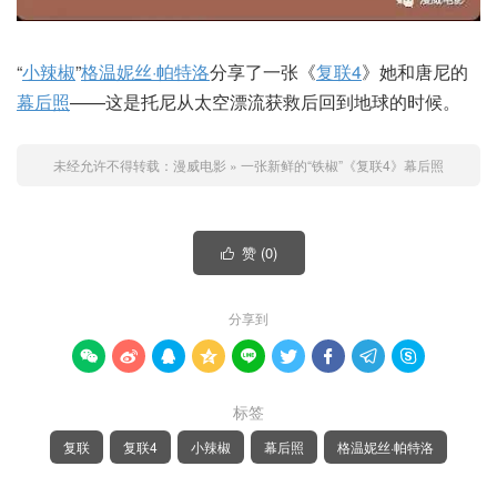
“
小辣椒
”
格温妮丝·帕特洛
分享了一张《
复联4
》她和唐尼的
幕后照
——这是托尼从太空漂流获救后回到地球的时候。
未经允许不得转载：
漫威电影
»
一张新鲜的“铁椒”《复联4》幕后照
赞 (
0
)

分享到









标签
复联
复联4
小辣椒
幕后照
格温妮丝·帕特洛