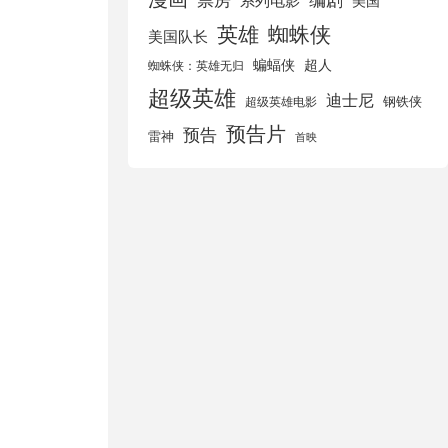
美国
英雄
蜘蛛侠
美国队长
蝙蝠侠
超人
蜘蛛侠：英雄无归
超级英雄
迪士尼
钢铁侠
超级英雄电影
预告片
预告
雷神
首映