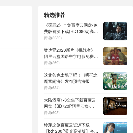
精选推荐
《罚罪2》全集百度云网盘/免
费版资源下载(HD1080p)高清
免费中字
阅读(2280)
赞达亚2023新片《挑战者》
阿里云盘国语中字电影免费观
看在线播放高清完整版资源分
阅读(269)
享
这龙爸也太酷了吧！《哪吒之
魔童闹海》发布预告海报
阅读(634)
大陆酒店1-3全集下载百度云
网盘【BD720P阿里云盘-
MP4】完整版迅雷BT资源下
阅读(608)
载
铃芽之旅百度云资源下载
【bd1280P蓝光高清版】夸克