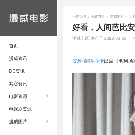
当前位置：
漫威电影
漫威图片
写
>
>
好看，人间芭比安
漫威电影 发布于 2022-03-29
首页
漫威资讯
安雅·泰勒-乔伊
出席《名利场
DC资讯
其它资讯
电影资源
电视剧资源
漫威图片