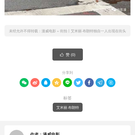
未经允许不得转载：
漫威电影
»
街拍丨艾米丽·布朗特独自一人出现在街头
赞 (
0
)

分享到









标签
艾米丽·布朗特
作者：
漫威电影