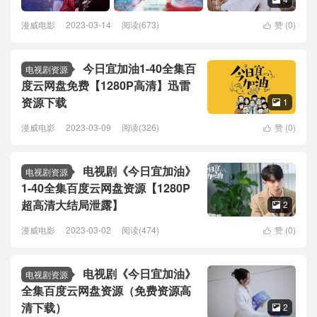
漫威电影
2023-03-14
阅读(673)
赞 (
0
)

今日宜加油1-40全集百
电视剧资源
度云网盘免费【1280P高清】迅雷
资源下载
1

漫威电影
2023-03-09
阅读(326)
赞 (
0
)

电视剧《今日宜加油》
电视剧资源
1-40全集百度云网盘资源【1280P
超高清大结局泄露】
2

漫威电影
2023-03-02
阅读(474)
赞 (
0
)

电视剧《今日宜加油》
电视剧资源
全集百度云网盘资源（免费资源高
清下载）
2
