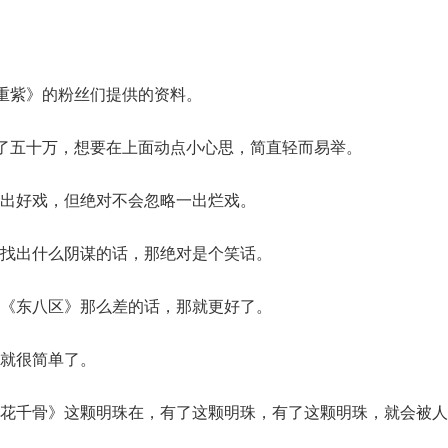
《重紫》的粉丝们提供的资料。
过了五十万，想要在上面动点小心思，简直轻而易举。
出好戏，但绝对不会忽略一出烂戏。
找出什么阴谋的话，那绝对是个笑话。
《东八区》那么差的话，那就更好了。
就很简单了。
花千骨》这颗明珠在，有了这颗明珠，有了这颗明珠，就会被人