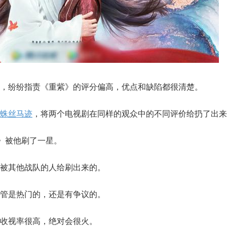
，纷纷指责《重紫》的评分偏高，优点和缺陷都很清楚。
蛛丝马迹
，将两个电视剧在同样的观众中的不同评价给扔了出来
紫》被他刷了一星。
被其他战队的人给刷出来的。
管是热门的，还是有争议的。
收视率很高，绝对会很火。