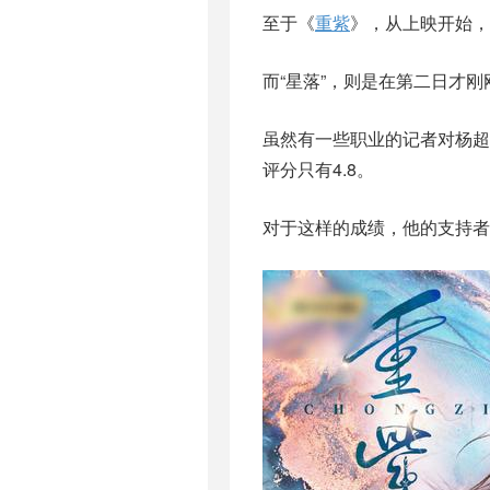
至于《
重紫
》，从上映开始，
而“星落”，则是在第二日才
虽然有一些职业的记者对杨
评分只有4.8。
对于这样的成绩，他的支持者