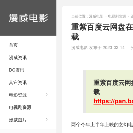
当前位置：
漫威电影
电视剧资源
>
>
重紫百度云网盘在
载
首页
漫威电影 发布于 2023-03-14
漫威资讯
DC资讯
重紫百度云网
其它资讯
载
电影资源
https://pan
电视剧资源
漫威图片
两个今年上半年上映的玄幻电