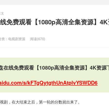
正文
线免费观看【1080p高清全集资源】4
分类：
电视剧资源
阅读(670)
盘在线免费观看【1080p高清全集资源】4K资源
.baidu.com/s/kFTgQytgthUnAtplvYSWDD6
视剧，在大结束之后，第一轮的分数就出来了。