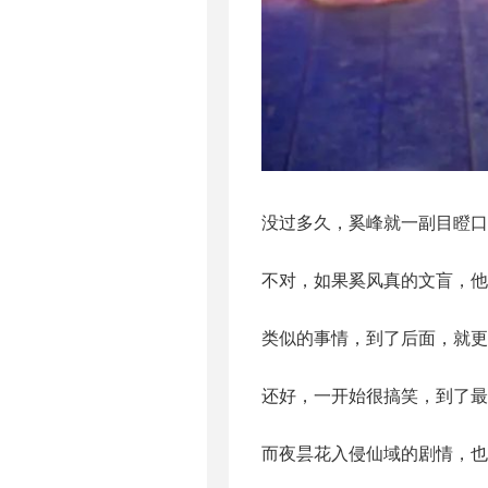
没过多久，奚峰就一副目瞪口
不对，如果奚风真的文盲，他
类似的事情，到了后面，就更
还好，一开始很搞笑，到了最
而夜昙花入侵仙域的剧情，也