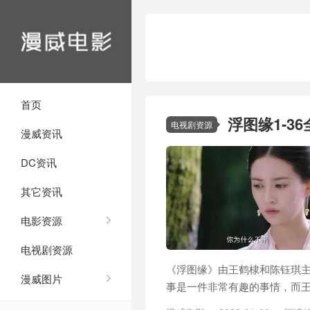
首页
浮图缘1-3
电视剧资源
漫威资讯
DC资讯
其它资讯
电影资源
电视剧资源
《浮图缘》由王鹤棣和陈钰琪
漫威图片
事是一件非常有趣的事情，而王