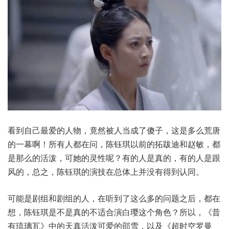
看到自己最爱的人物，竟然被人当成了傻子，这是多么荒唐
的一幕啊！所有人都在问，陈钰琪以前的拓跋迪和赵敏，都
是那么的活泼，可她的灵性呢？有的人是真的，有的人是跟
风的，总之，陈钰琪的演技在总体上并没有得到认同。
可能是剧组和剧组的人，在听到了这么多的问题之后，都在
想，陈钰琪是不是真的不适合演白璎这个角色？所以，《昔
有琉璃瓦》中的天真活泼可爱的邵雪，以及《超时空罗曼