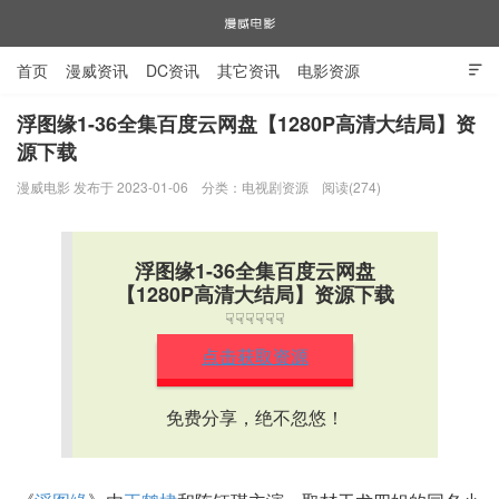
首页
漫威资讯
DC资讯
其它资讯
电影资源

电视剧资源
漫威图片
浮图缘1-36全集百度云网盘【1280P高清大结局】资
源下载
漫威电影
漫威电影 发布于 2023-01-06
分类：
电视剧资源
阅读(274)
浮图缘1-36全集百度云网盘
【1280P高清大结局】资源下载
☟☟☟☟☟☟
点击获取资源
免费分享，绝不忽悠！