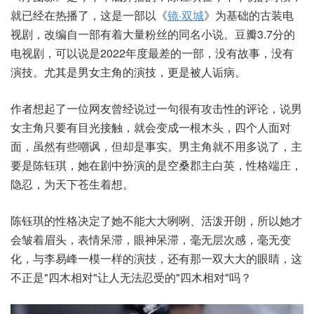
就已经在热播了，这是一部以《
镜·双城
》为基础的古装电
视剧，改编自一部有着大量粉丝的同名小说。豆瓣3.7分的
电视剧，可以说是2022年度最差的一部，没有故事，没有
演技。尤其是男女主角的演技，更是被人诟病。
作者想起了一位网友曾经说过一句很有攻击性的评论，说男
女主角只要有目光接触，就会变成一根木头，四个人面对
面，虽然有些嘲讽，但却是事实。男主角就不用多说了，主
要是陈钰琪，她在剧中扮演的是空桑郡主白英，性格端庄，
隐忍，为天下苍生着想。
陈钰琪的性格决定了她不能大大咧咧、活泼开朗，所以她才
会皱着眉头，表情呆滞，眼神呆滞，毫无层次感，毫无变
化，与李易峰一模一样的演技，还有那一双大大的眼睛，这
不正是"四木相对"让人无法忍受的"四木相对"吗？