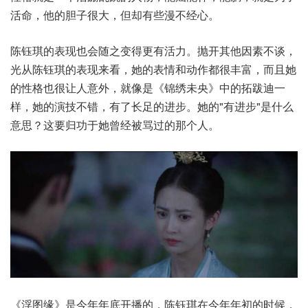
活命，他的胆子很大，但却有些漫不经心。
陈钰琪的表现也会随之变得更有活力。抛开其他因素不谈，
光从陈钰琪的表现来看，她的表情和动作都很丰富，而且她
的性格也很让人意外，就像是《锦绣未央》中的拓跋迪一
样，她的演技不错，有了长足的进步。她的"有进步"是什么
意思？这要归功于她曾经被骂过的那个人。
《浮图缘》是今年年底开播的，陈钰琪在今年年初的时候，