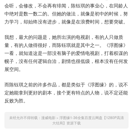
会听，会修改，不会再有绯闻，陈钰琪的事业心，在同龄人
中绝对是数一数二的。但她的做法，就像是初中的时候，努
力学习，却始终没有进步，就像是在浪费时间，想要突破。
我想，最大的问题是，她所出演的电视剧，有的人只做质
量，有的人做得很好，而陈钰琪就是其中之一。《浮图缘》
一看，就知道这是一部没有脑子的爱情电视剧，打着权谋的
幌子，没有任何逻辑自洽，剧情也很低级，根本没有任何发
展空间。
而陈钰琪之前的许多作品，都是类似于《浮图缘》的，说不
定她能拿到更好的剧本，接个更有特点的人物，说不定还能
反败为胜。
未经允许不得转载：
漫威电影
»
浮图缘1-36全集百度云网盘【1280P高清
大结局】资源下载