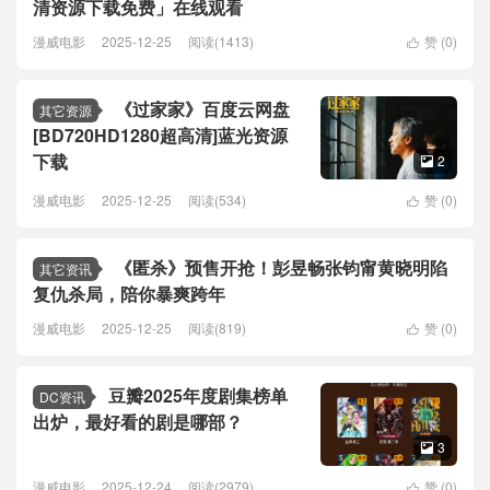
清资源下载免费」在线观看
漫威电影
2025-12-25
阅读(1413)
赞 (
0
)

《过家家》百度云网盘
其它资源
[BD720HD1280超高清]蓝光资源
下载
2

漫威电影
2025-12-25
阅读(534)
赞 (
0
)

《匿杀》预售开抢！彭昱畅张钧甯黄晓明陷
其它资讯
复仇杀局，陪你暴爽跨年
漫威电影
2025-12-25
阅读(819)
赞 (
0
)

豆瓣2025年度剧集榜单
DC资讯
出炉，最好看的剧是哪部？
3

漫威电影
2025-12-24
阅读(2979)
赞 (
0
)
