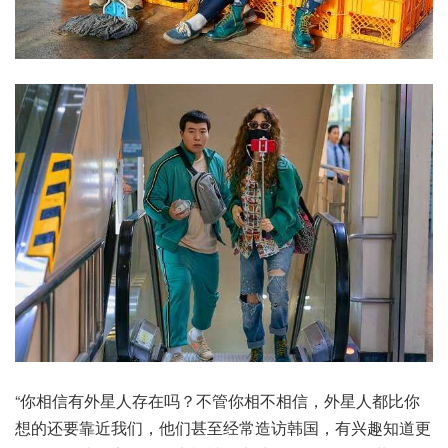
“你相信有外星人存在吗？不管你相不相信，外星人都比你
想的还要靠近我们，他们甚至经常造访韩国，有兴趣知道更