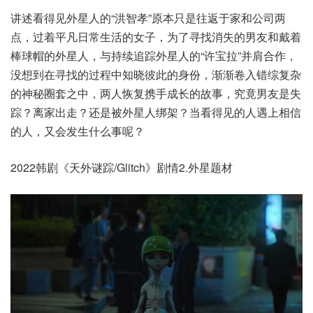
讲述看得见外星人的“洪智孝”原本只是往返于家和公司两
点，过着平凡日常生活的女子，为了寻找消失的男友和戴着
棒球帽的外星人，与持续追踪外星人的“许宝拉”并肩合作，
没想到在寻找的过程中知晓彼此的身份，渐渐卷入错综复杂
的神秘圈套之中，两人恢复携手成长的故事，究竟男友是失
踪？离家出走？还是被外星人绑架？当看得见的人遇上相信
的人，又会发生什么事呢？
2022韩剧《天外谜踪/Glitch》剧情2.外星题材