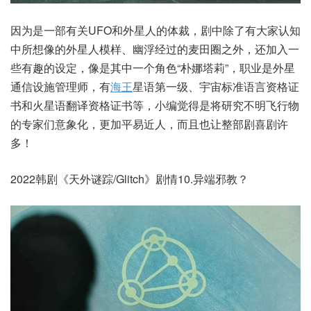
因为是一部有关UFO和外星人的体裁，剧中除了有大家认知
中所想像的外星人模样、幽浮经过的麦田圈之外，还加入一
些有趣的设定，像是其中一个角色“朴娜塔莉”，职业是外星
通信设施管理师，有
海王
星语第一级、宇宙标准语言资格证
书和火星语翻译资格证书等，小编觉得是将研究不明飞行物
的专家们意象化，更加平易近人，而且也让整部剧喜剧许
多！
2022韩剧《天外谜踪/Glitch》剧情10.异端邪教？