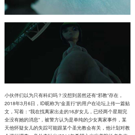
小伙伴们以为只有科幻吗？没想到居然还有“邪教”存在，
2018年3月6日，ID昵称为“金直行”的用户在论坛上传一篇贴
文，写着：“我在找离家出走的16岁女儿，已经两个星期完
全没有她的消息”，被警方认为是单纯的少女离家事件，某
天他怀疑女儿的失踪可能跟某个圣光教会有关，他计划对教