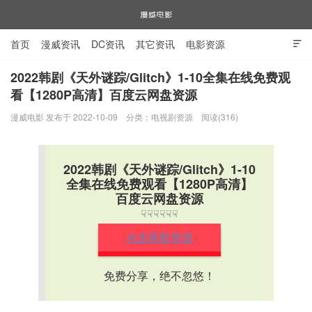
首页
漫威资讯
DC资讯
其它资讯
电影资源

电视剧资源
漫威图片
2022韩剧《天外谜踪/Glitch》1-10全集在线免费观
看【1280P高清】百度云网盘资源
漫威电影
漫威电影 发布于 2022-10-09
分类：
电视剧资源
阅读(316)
2022韩剧《天外谜踪/Glitch》1-10
全集在线免费观看【1280P高清】
百度云网盘资源
☟☟☟☟☟☟
点击获取资源
免费分享，绝不忽悠！