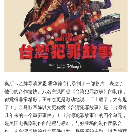
奥斯卡金牌导演罗恩·霍华德专门录制了一部影片，表达了
他们的合作愉快。八名主演回想《台湾犯罪故事》的制作，
都觉得非常精彩，王柏杰更是激动地说：「上瘾了，太有趣
了！」金马影帝陈以文更称赞《台湾犯罪故事》是「台湾近
几年来的一个重要事件」！《台湾犯罪故事》的四个单元，
是美国电视剧制作的过程与标准，与好莱坞的制作团队合
作，从台湾当地的社会事件出发，将犯罪的主题，以及隐藏