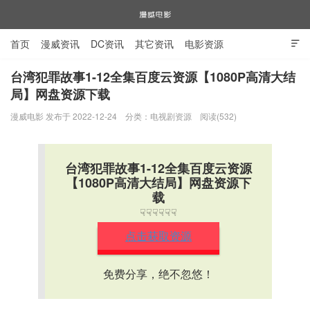
首页
漫威资讯
DC资讯
其它资讯
电影资源

电视剧资源
漫威图片
台湾犯罪故事1-12全集百度云资源【1080P高清大结
局】网盘资源下载
漫威电影
漫威电影 发布于 2022-12-24
分类：
电视剧资源
阅读(532)
台湾犯罪故事1-12全集百度云资源
【1080P高清大结局】网盘资源下
载
☟☟☟☟☟☟
点击获取资源
免费分享，绝不忽悠！