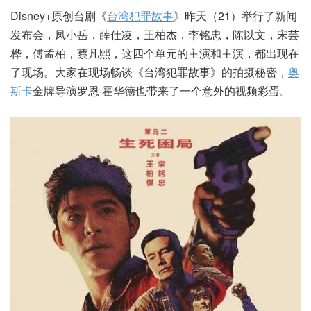
Disney+原创台剧《
台湾犯罪故事
》昨天（21）举行了新闻
发布会，凤小岳，薛仕凌，王柏杰，李铭忠，陈以文，宋芸
桦，傅孟柏，蔡凡熙，这四个单元的主演和主演，都出现在
了现场。大家在现场畅谈《台湾犯罪故事》的拍摄秘密，
奥
斯卡
金牌导演罗恩·霍华德也带来了一个意外的视频彩蛋。