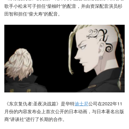
歌手小松未可子担任“柴柚叶”的配音，并由资深配音演员杉
田智和担任“柴大寿”的配音。
《东京复仇者:圣夜决战篇》是华特
迪士尼
公司在2022年11
月份的内容发布会上首次公开的日本动画，与日本著名出版
商“讲谈社”进行了长期的合作。