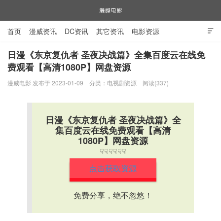
首页
漫威资讯
DC资讯
其它资讯
电影资源

电视剧资源
漫威图片
日漫《东京复仇者 圣夜决战篇》全集百度云在线免
费观看【高清1080P】网盘资源
漫威电影
漫威电影 发布于 2023-01-09
分类：
电视剧资源
阅读(337)
日漫《东京复仇者 圣夜决战篇》全
集百度云在线免费观看【高清
1080P】网盘资源
☟☟☟☟☟☟
点击获取资源
免费分享，绝不忽悠！