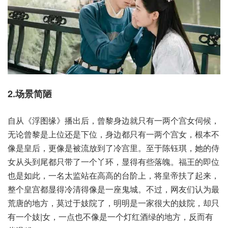
2.场景简陋
自从《浮图缘》播出后，曾黎身边就只有一两个宫女伺候，
无论曾黎是上位还是下位，身边都只有一两个宫女，根本不
像是皇后，更像是被流放到了冷宫里。至于陈钰琪，她的侍
女从头到尾都只带了一个丫环，显得有些落魄。福王的即位
也是如此，一名太监站在高高的台阶上，将皇帝扶了起来，
整个皇宫都显得冷清得像是一座鬼城。不过，网友们认为最
荒唐的地方，莫过于妓院了，明明是一家很大的妓院，却只
有一个妓|女，一点也不像是一个灯红酒绿的地方，反而有