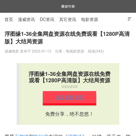
首页
漫威资讯
DC资讯
其它资讯
电影资源

电视剧资源
漫威图片
浮图缘1-36全集网盘资源在线免费观看【1280P高清
版】大结局资源
漫威电影
漫威电影 发布于 2023-01-12
分类：
电视剧资源
阅读(342)
浮图缘1-36全集网盘资源在线免费
观看【1280P高清版】大结局资源
☟☟☟☟☟☟
点击获取资源
免费分享，绝不忽悠！