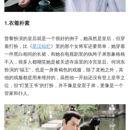
1.衣着朴素
曾黎扮演的皇后就是一个很好的例子，她虽然是皇后，但穿
着打扮，比《
星汉灿烂
》里的那个女将军还要简单，她穿着
一件黑白相间的长裙，和她在电视剧里的纨绔子弟形象格格
不入，很多人都嘲笑她是被关进寺庙里的冷宫皇后。何润东
扮演的“福王”，也是一身黄褐色的戏服，除了龙袍之外，其
他的戏服都是用来维持的，虽然他一开始还没有登上皇帝之
位，但“灯笼王爷”的打扮，并不像是皇室子弟，更像是一个
管家和仆人。