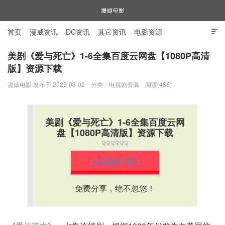
首页
漫威资讯
DC资讯
其它资讯
电影资源

电视剧资源
漫威图片
美剧《爱与死亡》1-6全集百度云网盘【1080P高清
版】资源下载
漫威电影
漫威电影 发布于 2023-03-02
分类：
电视剧资源
阅读(486)
美剧《爱与死亡》1-6全集百度云网
盘【1080P高清版】资源下载
☟☟☟☟☟☟
点击获取资源
免费分享，绝不忽悠！