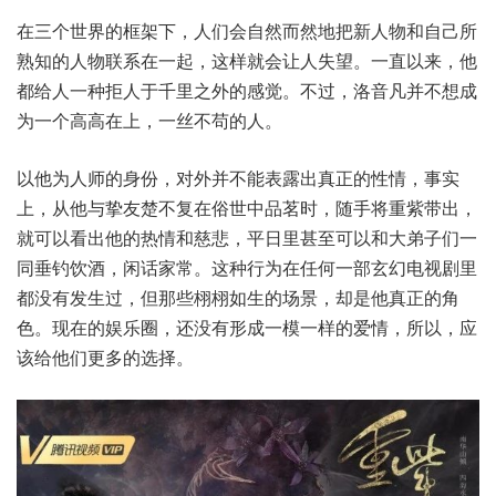
在三个世界的框架下，人们会自然而然地把新人物和自己所
熟知的人物联系在一起，这样就会让人失望。一直以来，他
都给人一种拒人于千里之外的感觉。不过，洛音凡并不想成
为一个高高在上，一丝不苟的人。
以他为人师的身份，对外并不能表露出真正的性情，事实
上，从他与挚友楚不复在俗世中品茗时，随手将重紫带出，
就可以看出他的热情和慈悲，平日里甚至可以和大弟子们一
同垂钓饮酒，闲话家常。这种行为在任何一部玄幻电视剧里
都没有发生过，但那些栩栩如生的场景，却是他真正的角
色。现在的娱乐圈，还没有形成一模一样的爱情，所以，应
该给他们更多的选择。