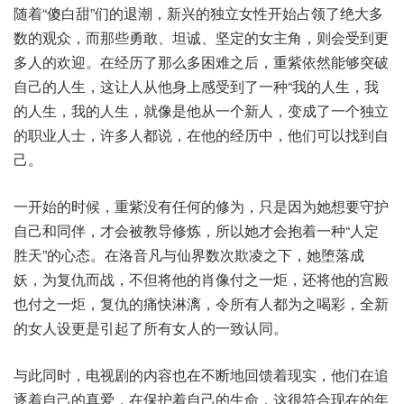
随着“傻白甜”们的退潮，新兴的独立女性开始占领了绝大多
数的观众，而那些勇敢、坦诚、坚定的女主角，则会受到更
多人的欢迎。在经历了那么多困难之后，重紫依然能够突破
自己的人生，这让人从他身上感受到了一种“我的人生，我
的人生，我的人生，就像是他从一个新人，变成了一个独立
的职业人士，许多人都说，在他的经历中，他们可以找到自
己。
一开始的时候，重紫没有任何的修为，只是因为她想要守护
自己和同伴，才会被教导修炼，所以她才会抱着一种“人定
胜天”的心态。在洛音凡与仙界数次欺凌之下，她堕落成
妖，为复仇而战，不但将他的肖像付之一炬，还将他的宫殿
也付之一炬，复仇的痛快淋漓，令所有人都为之喝彩，全新
的女人设更是引起了所有女人的一致认同。
与此同时，电视剧的内容也在不断地回馈着现实，他们在追
逐着自己的真爱，在保护着自己的生命，这很符合现在的年