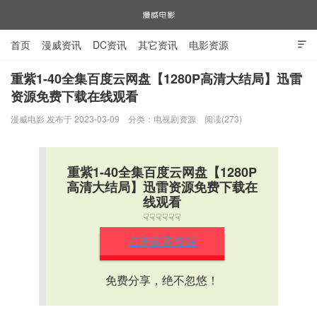
首页
漫威资讯
DC资讯
其它资讯
电影资源

电视剧资源
漫威图片
重紫1-40全集百度云网盘【1280P高清大结局】迅雷
资源免费下载在线观看
漫威电影
漫威电影 发布于 2023-03-09
分类：
电视剧资源
阅读(273)
重紫1-40全集百度云网盘【1280P
高清大结局】迅雷资源免费下载在
线观看
☟☟☟☟☟☟
点击获取资源
免费分享，绝不忽悠！