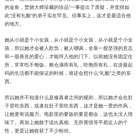
的金鱼，焚烧大师珍藏的珍品”一事提出了质疑，并觉得如
此“没有礼貌”的弟子实在罕见。但事实上，这才是最适合他
的地方。
她从小就是个小女孩，从小就是个小女孩，从小就是个小女
孩，所以她才会被人欺负，被人嘲讽，全靠一股坚强的意志
和一股善良的爱心，才能拜入他的门下。以前她没有固定住
所，常常吃不饱饭。粮仓满而有礼，吃饱而有礼，在连最起
码的生活都不能保证的时候，谁还会想什么“礼貌”之类的东
西。
所以她并不知道什么是修真者之间的规则，所以她才会在肚
子里吃东西，或者在肚子里吃东西，这才是她一贯的作风，
让她更有说服力。电影里的要饭的要是都会，这也太没人情
味了。再加上她敢于说出真相、无所畏惧等平易近人的个
性，更是让她收获了不少粉丝。