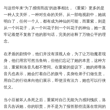
与这些年来“为了感情而战”的故事相比，《重紫》更多的是
一种人文关怀，一种对生命的关怀。从一部电视剧中，她就
明白了，任何一个人，都有成为神仙的可能，而重紫，则是
从一个叫花子，从一个叫花子到一个叫花子的神仙，她一直
牢记着楚不复救了他的那句话，完美的诠释了万物公平的理
念。
在矛盾的剧情中，他们并没有漠视人命，为了让万劫魔君现
身，他们用宫可然当鱼钩，但他们忘记了她的本意，这种方
法，重紫和洛音凡都不赞同。在重紫的提议下，她的师尊洛
音凡也表示，她会打着自己的旗号，卖身给弟子们做生意，
用自己的行动来向他们展示，即使没有法力，她也可以行侠
仗义。
当小豆被坏人杀死之后，重紫对自己无能为力感到愧疚，洛
音凡告诉她，你的职责，并不是为了报答那些流落在世间的