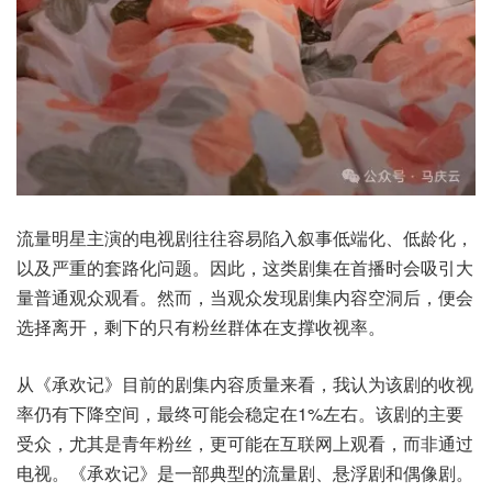
流量明星主演的电视剧往往容易陷入叙事低端化、低龄化，
以及严重的套路化问题。因此，这类剧集在首播时会吸引大
量普通观众观看。然而，当观众发现剧集内容空洞后，便会
选择离开，剩下的只有粉丝群体在支撑收视率。
从《承欢记》目前的剧集内容质量来看，我认为该剧的收视
率仍有下降空间，最终可能会稳定在1%左右。该剧的主要
受众，尤其是青年粉丝，更可能在互联网上观看，而非通过
电视。《承欢记》是一部典型的流量剧、悬浮剧和偶像剧。