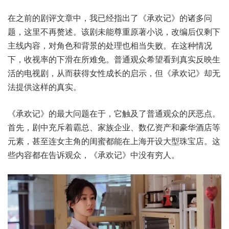
在之前的剧评文章中，我已经指出了《承欢记》的诸多问
题，这里不再赘述。该剧未能尊重原著小说，改编后仅剩下
主线内容，对角色和背景的处理也相当失败。在这种情况
下，收视率的下滑在所难免。普通观众希望看到真实反映生
活的电视剧，从而获得女性成长的启示，但《承欢记》却无
法提供这样的真实。
《承欢记》的最大问题在于，它触及了普通观众的厌恶点。
首先，剧中充斥着霸总、家族企业、数亿资产和豪华酒店等
元素，甚至连女主角的闺蜜都能在上海开设大型珠宝店。这
些内容都在告诉观众，《承欢记》中没有穷人。