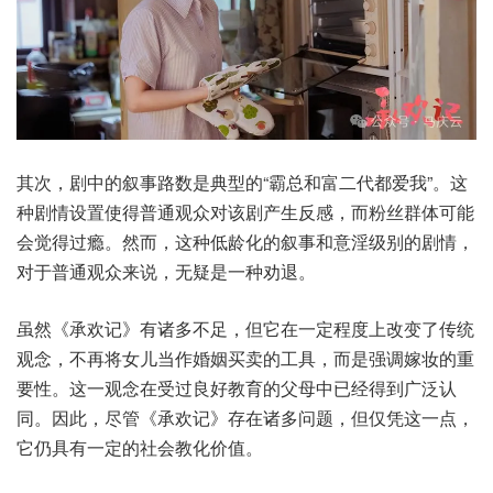
其次，剧中的叙事路数是典型的“霸总和富二代都爱我”。这
种剧情设置使得普通观众对该剧产生反感，而粉丝群体可能
会觉得过瘾。然而，这种低龄化的叙事和意淫级别的剧情，
对于普通观众来说，无疑是一种劝退。
虽然《承欢记》有诸多不足，但它在一定程度上改变了传统
观念，不再将女儿当作婚姻买卖的工具，而是强调嫁妆的重
要性。这一观念在受过良好教育的父母中已经得到广泛认
同。因此，尽管《承欢记》存在诸多问题，但仅凭这一点，
它仍具有一定的社会教化价值。