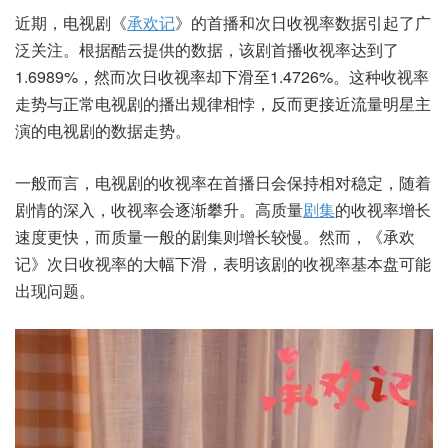
近期，电视剧《
承欢记
》的首播和次日收视率数据引起了广
泛关注。根据酷云提供的数据，该剧首播收视率达到了
1.6989%，然而次日收视率却下滑至1.4726%。这种收视率
走势与正常电视剧的播出规律相悖，反而更接近流量明星主
演的电视剧的数据走势。
一般而言，电视剧的收视率在首播日会保持相对稳定，随着
剧情的深入，收视率会逐渐攀升。高质量
剧集
的收视率增长
速度更快，而质量一般的剧集则增长较慢。然而，《承欢
记》次日收视率的大幅下滑，表明该剧的收视率基本盘可能
出现问题。