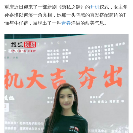
重庆近日迎来了一部新剧《隐私之谜》的
开机
仪式，女主角
孙嘉琪以何溪一角亮相，她那一头乌黑的直发搭配简约的T
恤与牛仔裤，展现出了一种
青春
洋溢的甜美气息。