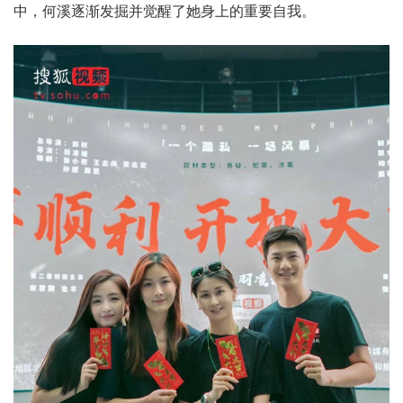
中，何溪逐渐发掘并觉醒了她身上的重要自我。