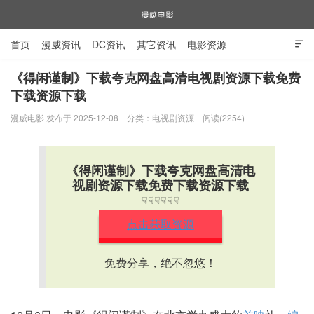
首页
漫威资讯
DC资讯
其它资讯
电影资源

电视剧资源
漫威图片
《得闲谨制》下载夸克网盘高清电视剧资源下载免费
下载资源下载
漫威电影
漫威电影 发布于 2025-12-08
分类：
电视剧资源
阅读(2254)
《得闲谨制》下载夸克网盘高清电
视剧资源下载免费下载资源下载
☟☟☟☟☟☟
点击获取资源
免费分享，绝不忽悠！