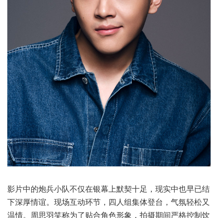
影片中的炮兵小队不仅在银幕上默契十足，现实中也早已结
下深厚情谊。现场互动环节，四人组集体登台，气氛轻松又
温情。周思羽笑称为了贴合角色形象，拍摄期间严格控制饮