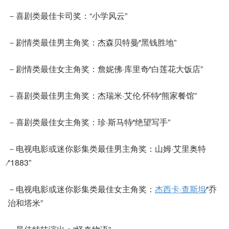
－喜剧类最佳卡司奖：“小学风云”
－剧情类最佳男主角奖：杰森贝特曼∕“黑钱胜地”
－剧情类最佳女主角奖：詹妮佛·库里奇∕“白莲花大饭店”
－喜剧类最佳男主角奖：杰瑞米·艾伦·怀特∕“熊家餐馆”
－喜剧类最佳女主角奖：珍·斯马特∕“绝望写手”
－电视电影或迷你影集类最佳男主角奖：山姆·艾里奥特
∕“1883”
－电视电影或迷你影集类最佳女主角奖：
杰西卡·查斯坦
∕“乔
治和塔米”