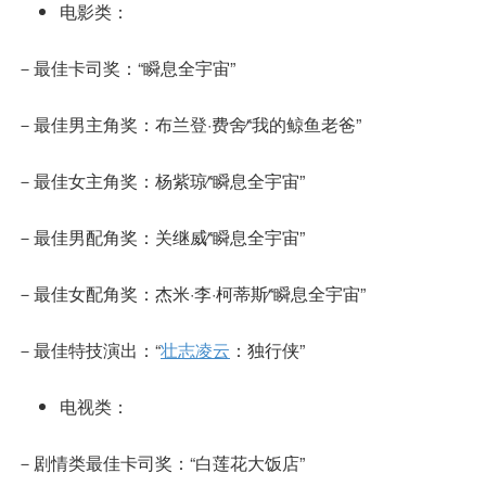
电影类：
－最佳卡司奖：“瞬息全宇宙”
－最佳男主角奖：布兰登·费舍∕“我的鲸鱼老爸”
－最佳女主角奖：杨紫琼∕“瞬息全宇宙”
－最佳男配角奖：关继威∕“瞬息全宇宙”
－最佳女配角奖：杰米·李·柯蒂斯∕“瞬息全宇宙”
－最佳特技演出：“
壮志凌云
：独行侠”
电视类：
－剧情类最佳卡司奖：“白莲花大饭店”