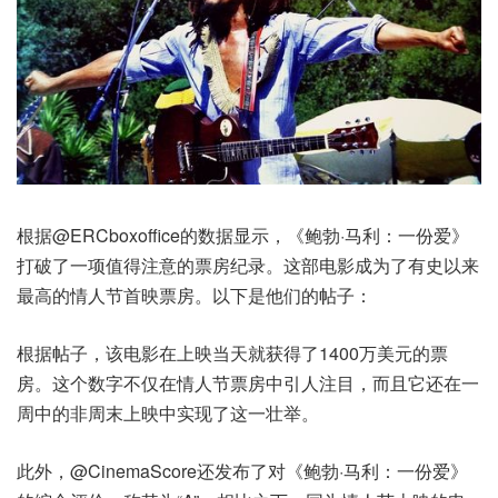
根据@ERCboxoffice的数据显示，《鲍勃·马利：一份爱》
打破了一项值得注意的票房纪录。这部电影成为了有史以来
最高的情人节首映票房。以下是他们的帖子：
根据帖子，该电影在上映当天就获得了1400万美元的票
房。这个数字不仅在情人节票房中引人注目，而且它还在一
周中的非周末上映中实现了这一壮举。
此外，@CinemaScore还发布了对《鲍勃·马利：一份爱》