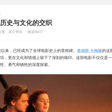
文
历史与文化的交织
分类：
其它资讯
阅读(847)
上映以来，已经成为了全球电影史上的里程碑。
詹姆斯·卡梅隆
的这
功，更在文化和情感上留下了深刻的烙印。这部电影不仅仅是一
性、勇气和牺牲的深度探索。