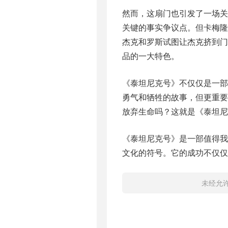
然而，这扇门也引发了一场
关键的事实争议点。但卡梅隆
杰克和罗斯试图让杰克挤到
品的一大特色。
《泰坦尼克号》不仅仅是一
勇气和牺牲的故事，但更重
放弃生命吗？这就是《泰坦尼
《泰坦尼克号》是一部值得
文化的符号。它的成功不仅仅
未经允