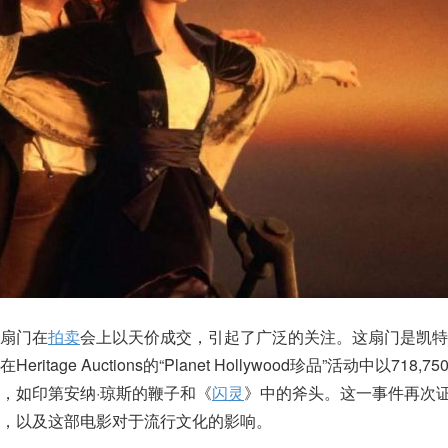
扇门在
拍卖
会上以天价成交，引起了广泛的关注。这扇门是凯特
age Auctions的“Planet Hollywood珍品”活动中以718,
，如印第安纳·琼斯的鞭子和《
闪灵
》中的斧头。这一事件再次
，以及这部电影对于流行文化的影响。