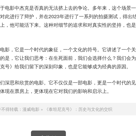
关于电影中杰克是否真的无法挤上去的争论。多年来，这个场景一
对此进行了辩护，并在2023年进行了一系列的拍摄测试，得出
门上，他可能活下来。这种对细节的追求和对真实性的坚持，也是
部电影，它是一个时代的象征，一个文化的符号。它讲述了一个关
要的是，它让我们思考：在生死面前，我们会选择什么？我们会为
克号》给我们留下的深刻印象，也是它能够成为经典的原因。
我们深思和欣赏的电影。它不仅仅是一部电影，更是一个时代的见
体现在票房上，更体现在它对我们的影响和启示上。
许不得转载：
漫威电影
»
《泰坦尼克号》：历史与文化的交织