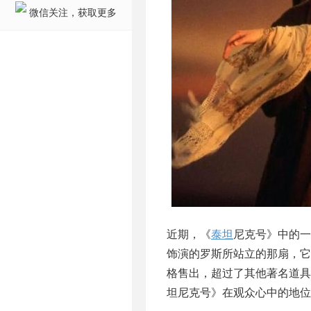
微信关注，获取更多
近期，《
泰坦
尼克号》中的一
饰演的罗斯所站立的那扇，它在Herit
格售出，超过了其他著名道具
坦尼克号》在观众心中的地位