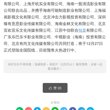
有限公司、上海开杭实业有限公司、海南一股清流影业有限
公司联合出品，并携手海南可能制造影业有限公司、上海福
画影视文化有限公司、北京冲击力影视投资有限公司、深圳
臻有意思影业传媒有限公司、海南金林文化有限公司、北京
宜欢宜乐文化传媒有限公司、江苏中信联合
拍卖
有限公司、
广东乐巴乐卡影业有限公司、中视影业（海南）投资有限公
司、北京有尚文化传媒有限公司共同打造，将于12月27日
正式登陆全国院线，目前预售火热进行中。
未经允许不得转载：
漫威电影
»
喜剧片《点到为止》爆笑预售，全家一起
看乐翻天！
赞 (
0
)

分享到