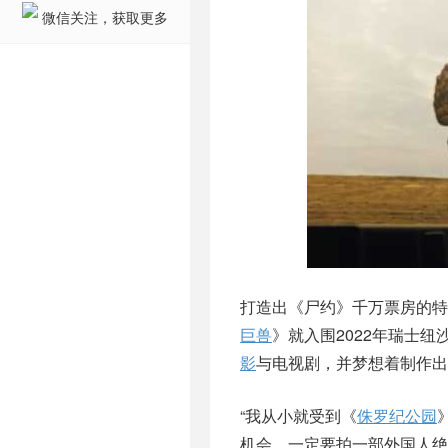
微信关注，获取更多
打造出《尸约》千万票房的特效总监
巨兽
》就入围2022年瑞士纽沙
影
与电视剧，并梦想着制作出
“我从小就受到《
侏罗纪公园
机会，一定要拍一部外国人绝