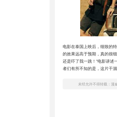
电影在泰国上映后，细致的特效让泰
的效果远高于预期，真的很
还是吓了我一跳！”电影讲述
者们有所不知的是，这片干
未经允许不得转载：
漫