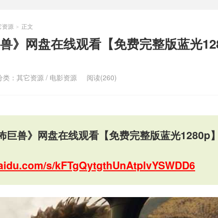
它资源
正文
>
兽》网盘在线观看【免费完整版蓝光128
分类：
其它资源
/
电影资源
阅读(260)
怖巨兽》网盘在线观看【免费完整版蓝光1280p
.baidu.com/s/kFTgQytgthUnAtplvYSWDD6