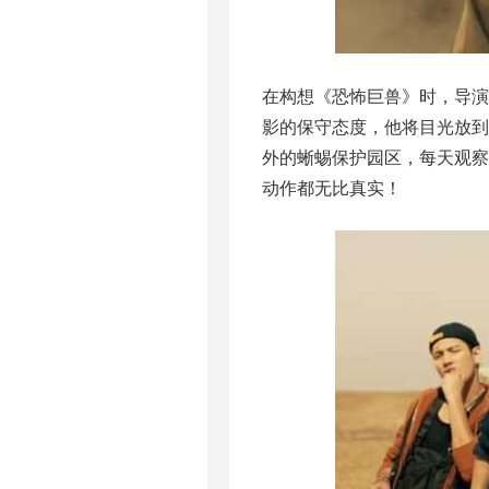
在构想《恐怖巨兽》时，导
影的保守态度，他将目光放
外的蜥蜴保护园区，每天观
动作都无比真实！