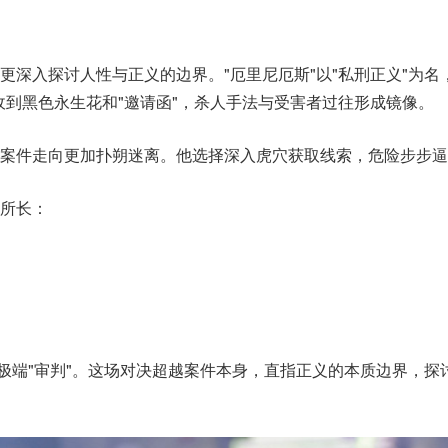
更深入探讨人性与正义的边界。"厄里尼厄斯"以"私刑正义"为名
收到黑色永生花和"邀请函"，杀人手法与受害者过往形成镜像。
案件走向更加扑朔迷离。他选择深入虎穴获取线索，危险步步逼
所长：
的极端"审判"。这场对决超越案件本身，直指正义的本质边界，探