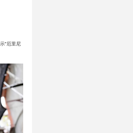
示"厄里尼