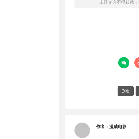
未经允许不得转载：

剧集
作者：
漫威电影