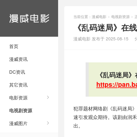
当前位置：
漫威电影
电视剧资源
>
>
《乱码迷局》在线
漫威电影 发布于 2025-08-15
首页
漫威资讯
DC资讯
《乱码迷局》
https://pan
其它资讯
电影资源
犯罪题材网络剧《乱码迷局》
电视剧资源
速引发观众期待。该剧由润禾
漫威图片
出。