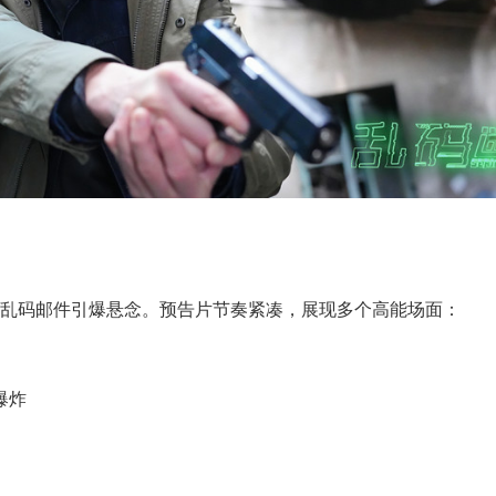
乱码邮件引爆悬念。预告片节奏紧凑，展现多个高能场面：
爆炸