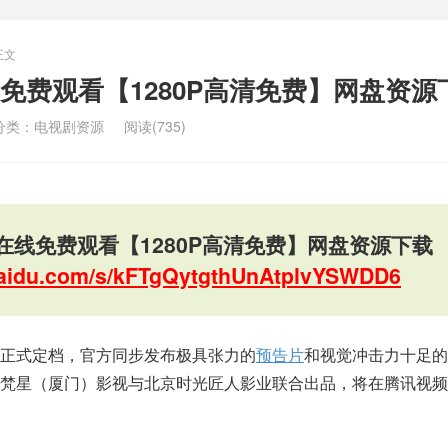
正文
免费观看【1280P高清免费】网盘资源
分类：
电视剧资源
阅读(735)
在线免费观看【1280P高清免费】网盘资源下载
.baidu.com/s/kFTgQytgthUnAtplvYSWDD6
正式定档，官方同步发布极具张力的
预告片
和视觉冲击力十足的
梵星（厦门）影视与北京时光匠人影业联合出品，将在腾讯视频