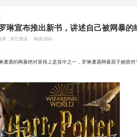
文
K.罗琳宣布推出新书，讲述自己被网暴的
分类：
其它资讯
阅读(350)
.罗琳遭遇的网暴绝对算得上是其中之一，罗琳遭遇网暴原子她曾对