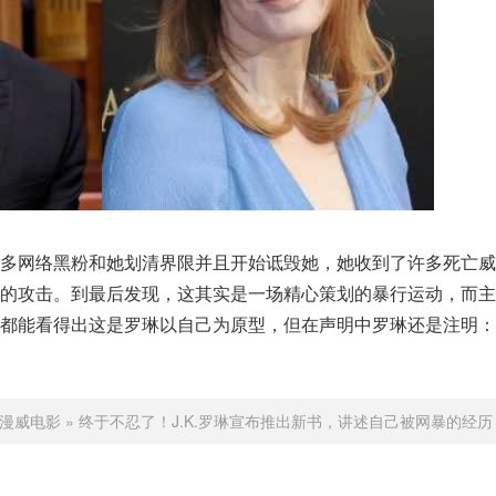
许多网络黑粉和她划清界限并且开始诋毁她，她收到了许多死亡威
怕的攻击。到最后发现，这其实是一场精心策划的暴行运动，而主
们都能看得出这是罗琳以自己为原型，但在声明中罗琳还是注明：
漫威电影
»
终于不忍了！J.K.罗琳宣布推出新书，讲述自己被网暴的经历