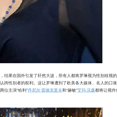
论，结果在国外引发了轩然大波，所有人都将罗琳视为性别歧视的
承认跨性别者的权利。这让罗琳遭到了欧美各大媒体、名人的口诛
两位主演“哈利”
丹尼尔·雷德克里夫
和“赫敏”
艾玛·沃森
都将让视作