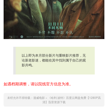
以上即为本月部分新片与重映影片推荐，无
论新老影迷，都能在其中找到属于自己的观
影共鸣。
如遇档期调整，请以院线官方信息为准。
未经允许不得转载：
漫威电影
»
《哈利·波特》百度云网盘免费【1280P高
清】迅雷资源下载