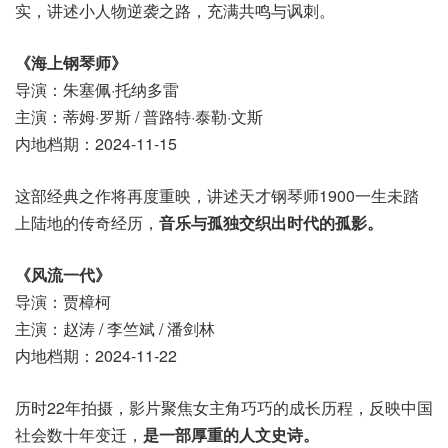
实，讲述小人物逆袭之路，充满共鸣与讽刺。
《海上钢琴师》
导演：朱塞佩·托纳多雷
主演：蒂姆·罗斯 / 普路特·泰勒·文斯
内地档期：2024-11-15
这部经典之作将再度重映，讲述天才钢琴师1900一生未踏
上陆地的传奇经历，
音乐与孤独交织出时代的孤影。
《风流一代》
导演：贾樟柯
主演：赵涛 / 李竺斌 / 潘剑林
内地档期：2024-11-22
历时22年拍摄，影片聚焦女主角巧巧的成长历程，反映中国
社会数十年变迁，
是一部厚重的人文史诗。