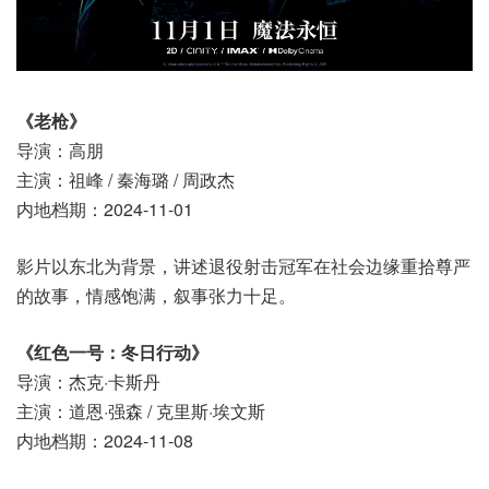
《老枪》
导演：高朋
主演：祖峰 / 秦海璐 / 周政杰
内地档期：2024-11-01
影片以东北为背景，讲述退役射击冠军在社会边缘重拾尊严
的故事，情感饱满，叙事张力十足。
《红色一号：冬日行动》
导演：杰克·卡斯丹
主演：道恩·强森 / 克里斯·埃文斯
内地档期：2024-11-08