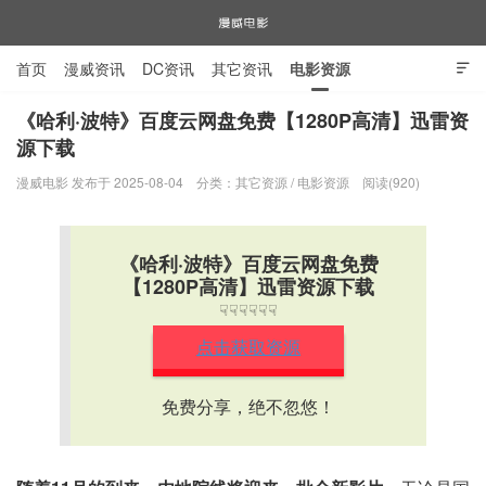
首页
漫威资讯
DC资讯
其它资讯
电影资源

电视剧资源
漫威图片
《哈利·波特》百度云网盘免费【1280P高清】迅雷资
源下载
漫威电影
漫威电影 发布于 2025-08-04
分类：
其它资源
/
电影资源
阅读(920)
《哈利·波特》百度云网盘免费
【1280P高清】迅雷资源下载
☟☟☟☟☟☟
点击获取资源
免费分享，绝不忽悠！