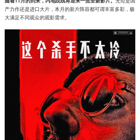
随着11月的到来，内地院线将迎来一批全新影片。
无论是国
产力作还是进口大片，本月的新片阵容都可谓丰富多彩，极
大满足不同观众的观影需求。